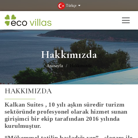
Türkçe
Hakkımızda
Anasayfa
Hakkımızda
HAKKIMIZDA
Kalkan Suites , 10 yılı aşkın süredir turizm
sektöründe profesyonel olarak hizmet sunan
girişimci bir ekip tarafından 2016 yılında
kurulmuştur.
“Mükemmel tatilin başladığı yer” - sloganı ile