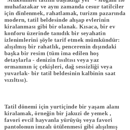
muhafazakar ve aynı zamanda cesur tatilciler
için dinlenmek, rahatlamak, turizm pazarında
modern, tatil beldesinde ahşap evlerinin
kiralanması gibi bir olanak. Kısaca, bir ev
konforu üzerinde tanıdık bir seyahatin
izlenimlerini şöyle tarif etmek mümkündür:
alışılmış bir rahatlık, pencerenin dışındaki
başka bir resim (tüm ima edilen hoş
detaylarla - denizin fısıltısı veya yaz
ormanının iç çekişleri, dağ sessizliği veya
yuvarlak- bir tatil beldesinin kalbinin saat
vızıltısı).
Tatil dönemi için yurtiçinde bir yaşam alanı
kiralamak, örneğin bir jakuzi de yemek ,
favori evcil hayvanla yürüyüş veya favori
pantolonun imzalı ütülenmesi gibi alışılmış