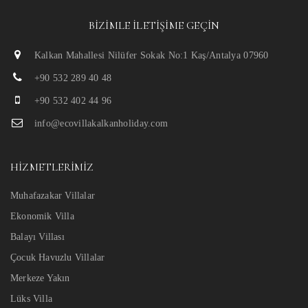
BIZIMLE İLETIŞIME GEÇIN
Kalkan Mahallesi Nilüfer Sokak No:1 Kaş/Antalya 07960
+90 532 289 40 48
+90 532 402 44 96
info@ecovillakalkanholiday.com
HIZMETLERIMIZ
Muhafazakar Villalar
Ekonomik Villa
Balayı Villası
Çocuk Havuzlu Villalar
Merkeze Yakın
Lüks Villa