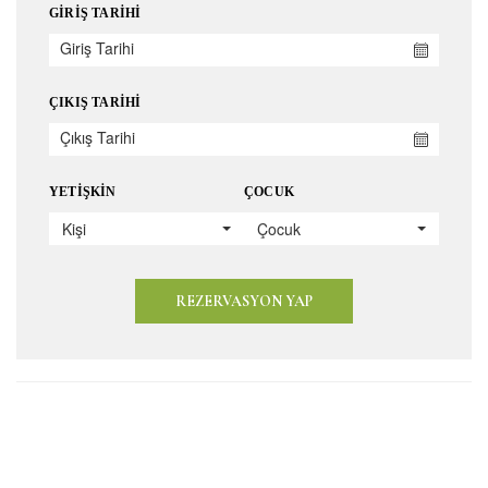
GIRIŞ TARIHI
ÇIKIŞ TARIHI
YETIŞKIN
ÇOCUK
Kişi
Çocuk
REZERVASYON YAP