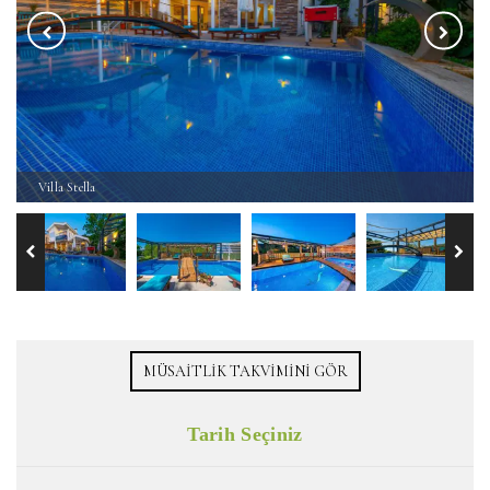
Villa Stella
MÜSAITLIK TAKVIMINI GÖR
Tarih Seçiniz