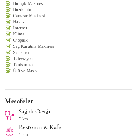
Bulaşık Makinesi
Buzdolabı
Çamaşır Makinesi
Havuz
İnternet
Klima
Otopark
Saç Kurutma Makinesi
Su Isıtıcı
Televizyon
Tenis masası
Ütü ve Masası
Mesafeler
Sağlık Ocağı
7 km
Restoran & Kafe
1 km