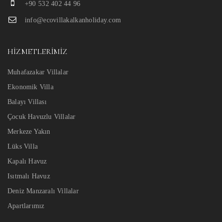
+90 532 402 44 96
info@ecovillakalkanholiday.com
HIZMETLERIMIZ
Muhafazakar Villalar
Ekonomik Villa
Balayı Villası
Çocuk Havuzlu Villalar
Merkeze Yakın
Lüks Villa
Kapalı Havuz
Isıtmalı Havuz
Deniz Manzaralı Villalar
Apartlarımız