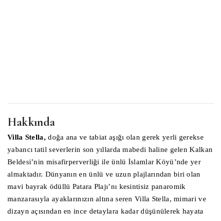
Hakkında
Villa Stella,
doğa ana ve tabiat aşığı olan gerek yerli gerekse
yabancı tatil severlerin son yıllarda mabedi haline gelen Kalkan
Beldesi’nin misafirperverliği ile ünlü İslamlar Köyü’nde yer
almaktadır. Dünyanın en ünlü ve uzun plajlarından biri olan
mavi bayrak ödüllü Patara Plajı’nı kesintisiz panaromik
manzarasıyla ayaklarınızın altına seren Villa Stella, mimari ve
dizayn açısından en ince detaylara kadar düşünülerek hayata