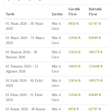
Gecelik
Haftalık
Tarih
Şartlar
Fiyat
Fiyat
01 Nisan 2026 - 30 Nisan
Min 4
8958 ₺
62707 ₺
2026
Gece
01 Mayıs 2026 - 31 Mayıs
Min 4
11944 ₺
83609 ₺
2026
Gece
01 Haziran 2026 - 30
Min 4
15654 ₺
109579 ₺
Haziran 2026
Gece
01 Temmuz 2026 - 31
Min 4
19093 ₺
133648 ₺
Ağustos 2026
Gece
01 Eylül 2026 - 30 Eylül
Min 4
15654 ₺
109579 ₺
2026
Gece
01 Ekim 2026 - 31 Ekim
Min 4
11944 ₺
83609 ₺
2026
Gece
01 Kasım 2026 - 30 Kasım
Min 4
8958 ₺
62707 ₺