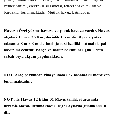
yemek takımı, elektrikli su ısıtıcısı, tencere tava takımı ve
bardaklar bulunmaktadır. Mutfak havuz katındadır.
Havuz : Özel yüzme havuzu ve çocuk havuzu vardır. Havuz
ölçüleri 11 m x 3.70 m; derinlik 1.5 m’dir. Ayrıca yatak
odasında 3 m x 3 m ebatında jakuzi özellikli ısıtmalı kapalı
havuz mevcuttur. Bahçe ve havuz bakımı her gün 1 defa
sabah veya akşam yapılmaktadır.
NOT: Araç parkından villaya kadar 27 basamaklı merdiven
bulunmaktadır .
NOT : İç Havuz 12 Ekim-01 Mayıs tarihleri arasında
ücretsiz olarak ısıtılmaktadır. Diğer aylarda günlük 600 tl
dir.