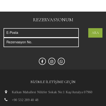
REZERVASYONUM
ARA
BIZIMLE İLETIŞIME GEÇIN
Kalkan Mahallesi Nilüfer Sokak No:1 Kaş/Antalya 07960
+90 532 289 40 48