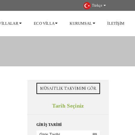
Türkçe
VILLALAR
ECO VILLA
KURUMSAL
İLETIŞIM
MÜSAITLIK TAKVIMINI GÖR
Tarih Seçiniz
GIRIŞ TARIHI