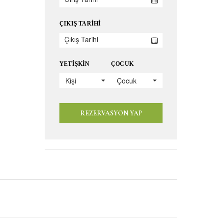
ÇIKIŞ TARIHI
YETIŞKIN
ÇOCUK
Kişi
Çocuk
REZERVASYON YAP