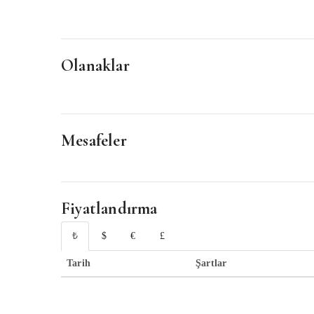
Olanaklar
Mesafeler
Fiyatlandırma
₺
$
€
£
Tarih
Şartlar