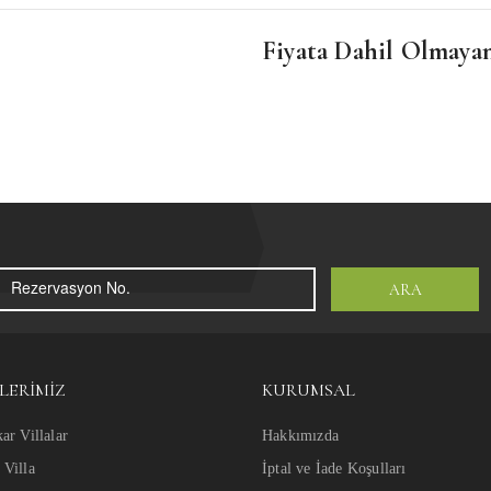
Fiyata Dahil Olmaya
ARA
LERIMIZ
KURUMSAL
ar Villalar
Hakkımızda
Villa
İptal ve İade Koşulları