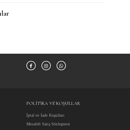
nlar
POLITIKA VE KOŞULLAR
İptal ve İade Koşulları
Mesafeli Satış Sözleşmesi