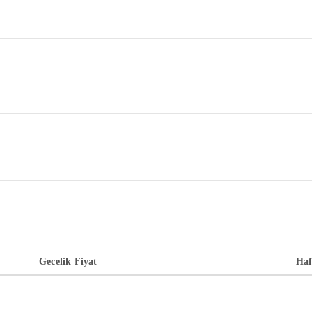
Gecelik Fiyat
Haf