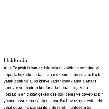
Hakkında
Villa Toprak İslamlar,
İslamlar'ın kalbinde yer alan Villa
Toprak, huzurlu bir tatil için mükemmel bir seçim. Bu bir
yatak odalı villa, iki kişiye kadar konaklama olanağı
sunuyor ve modern konforlarla donatılmış. Villa
Toprak'ın en dikkat çeken özelliği, geniş ve davetkar bir
yüzme havuzuna sahip olması. Bu havuz, çevresindeki
yeşil doğa manzarası ile birleşerek muhteşem bir