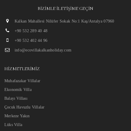
BIZIMLE İLETIŞIME GEÇIN
Kalkan Mahallesi Nilüfer Sokak No:1 Kaş/Antalya 07960
+90 532 289 40 48
+90 532 402 44 96
info@ecovillakalkanholiday.com
HIZMETLERIMIZ
Muhafazakar Villalar
Ekonomik Villa
Balayı Villası
Çocuk Havuzlu Villalar
Merkeze Yakın
Lüks Villa