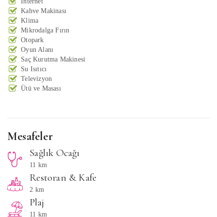
İnternet
Kahve Makinası
Klima
Mikrodalga Fırın
Otopark
Oyun Alanı
Saç Kurutma Makinesi
Su Isıtıcı
Televizyon
Ütü ve Masası
Mesafeler
Sağlık Ocağı
11 km
Restoran & Kafe
2 km
Plaj
11 km