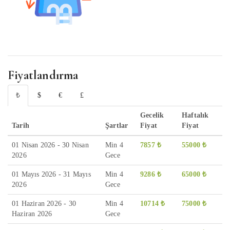
Fiyatlandırma
₺
$
€
£
Gecelik
Haftalık
Tarih
Şartlar
Fiyat
Fiyat
01 Nisan 2026 - 30 Nisan
Min 4
7857 ₺
55000 ₺
2026
Gece
01 Mayıs 2026 - 31 Mayıs
Min 4
9286 ₺
65000 ₺
2026
Gece
01 Haziran 2026 - 30
Min 4
10714 ₺
75000 ₺
Haziran 2026
Gece