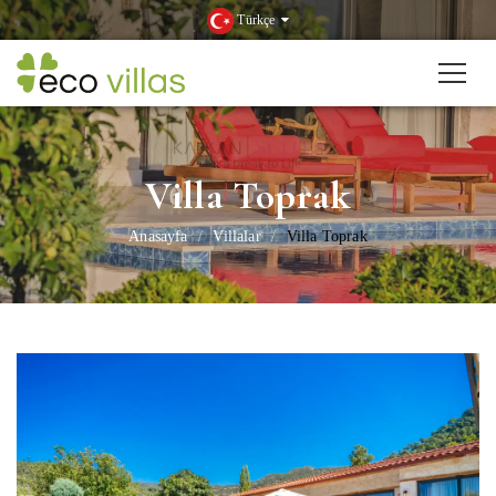
Türkçe
Villa Toprak
Anasayfa
Villalar
Villa Toprak