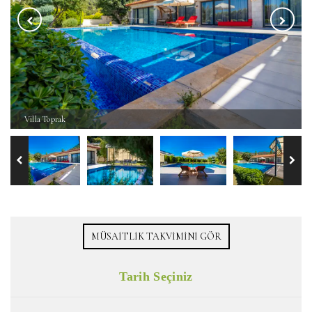
Villa Toprak
MÜSAITLIK TAKVIMINI GÖR
Tarih Seçiniz