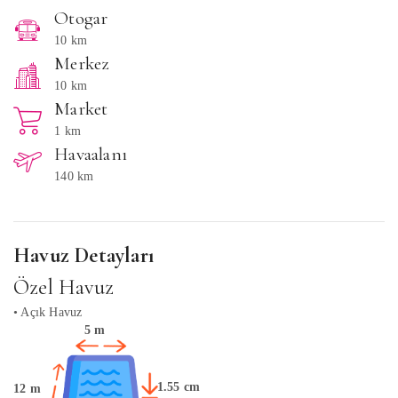
Otogar
10 km
Merkez
10 km
Market
1 km
Havaalanı
140 km
Havuz Detayları
Özel Havuz
• Açık Havuz
5 m
1.55 cm
12 m