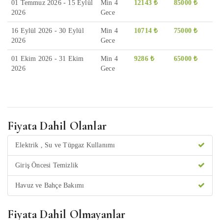
01 Temmuz 2026 - 15 Eylül
Min 4
12143 ₺
85000 ₺
2026
Gece
16 Eylül 2026 - 30 Eylül
Min 4
10714 ₺
75000 ₺
2026
Gece
01 Ekim 2026 - 31 Ekim
Min 4
9286 ₺
65000 ₺
2026
Gece
Fiyata Dahil Olanlar
Elektrik , Su ve Tüpgaz Kullanımı
Giriş Öncesi Temizlik
Havuz ve Bahçe Bakımı
Fiyata Dahil Olmayanlar