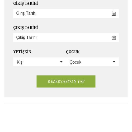
GIRIŞ TARIHI
ÇIKIŞ TARIHI
YETIŞKIN
ÇOCUK
Kişi
Çocuk
REZERVASYON YAP