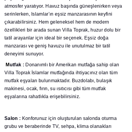
atmosfer yaratıyor. Havuz başında güneşlenirken veya
serinlerken, Islamlar'ın eşsiz manzarasının keyfini
çıkarabilirsiniz. Hem geleneksel hem de modern
özellikleri bir arada sunan Villa Toprak, huzur dolu bir
tatil arayanlar için ideal bir seçenek. Eşsiz doğa
manzarası ve geniş havuzu ile unutulmaz bir tatil
deneyimi sunuyor.
M
utfak :
Donanımlı bir Amerikan mutfağa sahip olan
Villa Toprak İslamlar mutfağında ihtiyacınız olan tüm
mutfak eşyaları bulunmaktadır. Buzdolabı, bulaşık
makinesi, ocak, fırın, su ısıtıcısı gibi tüm mutfak
eşyalarına rahatlıkla erişebilirsiniz.
Salon :
Konforunuz için oluşturulan salonda oturma
grubu ve beraberinde TV, sehpa, klima olanakları