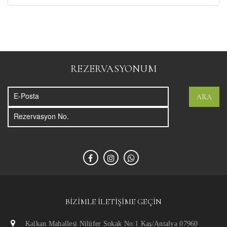
REZERVASYONUM
ARA
BIZIMLE İLETIŞIME GEÇIN
Kalkan Mahallesi Nilüfer Sokak No:1 Kaş/Antalya 07960