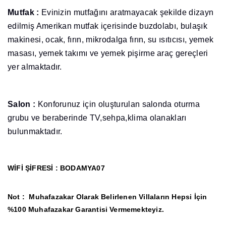
Mutfak :
Evinizin mutfağını aratmayacak şekilde dizayn
edilmiş Amerikan mutfak içerisinde buzdolabı, bulaşık
makinesi, ocak, fırın, mikrodalga fırın, su ısıtıcısı, yemek
masası, yemek takımı ve yemek pişirme araç gereçleri
yer almaktadır.
Salon :
Konforunuz için oluşturulan salonda oturma
grubu ve beraberinde TV,sehpa,klima olanakları
bulunmaktadır.
WİFİ ŞİFRESİ : BODAMYA07
Not :
Muhafazakar Olarak Belirlenen Villaların Hepsi İçin
%100 Muhafazakar Garantisi Vermemekteyiz.