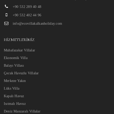
+90 532 289 40 48
+90 532 402 44 96
info@ecovillakalkanholiday.com
HIZMETLERIMIZ
Muhafazakar Villalar
Ekonomik Villa
Balayı Villası
Çocuk Havuzlu Villalar
Merkeze Yakın
Lüks Villa
Kapalı Havuz
Isıtmalı Havuz
Deniz Manzaralı Villalar