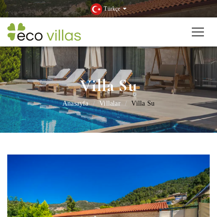
Türkçe
Villa Su
Anasayfa
Villalar
Villa Su