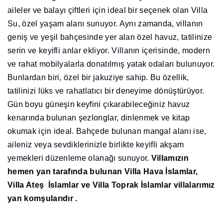
aileler ve balayı çiftleri için ideal bir seçenek olan Villa
Su, özel yaşam alanı sunuyor. Aynı zamanda, villanın
geniş ve yeşil bahçesinde yer alan özel havuz, tatilinize
serin ve keyifli anlar ekliyor. Villanın içerisinde, modern
ve rahat mobilyalarla donatılmış yatak odaları bulunuyor.
Bunlardan biri, özel bir jakuziye sahip. Bu özellik,
tatilinizi lüks ve rahatlatıcı bir deneyime dönüştürüyor.
Gün boyu güneşin keyfini çıkarabileceğiniz havuz
kenarında bulunan şezlonglar, dinlenmek ve kitap
okumak için ideal. Bahçede bulunan mangal alanı ise,
aileniz veya sevdiklerinizle birlikte keyifli akşam
yemekleri düzenleme olanağı sunuyor.
Villamızın
hemen yan tarafında bulunan Villa Hava İslamlar,
Villa Ateş İslamlar ve Villa Toprak İslamlar villalarımız
yan komşularıdır .