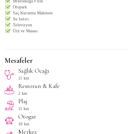
Mikrodalga Fırın
Otopark
Saç Kurutma Makinesi
Su Isıtıcı
Televizyon
Ütü ve Masası
Mesafeler
Sağlık Ocağı
11 km
Restoran & Kafe
2 km
Plaj
11 km
Otogar
10 km
Merkez