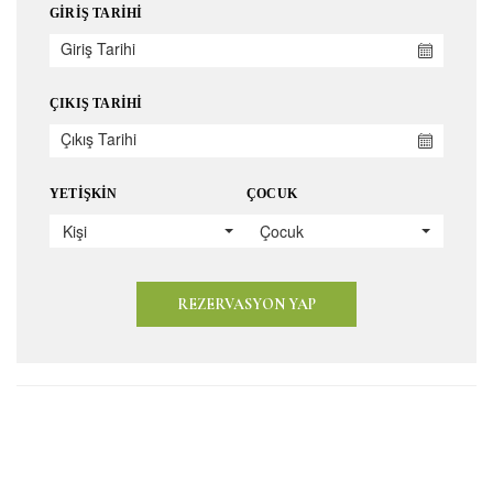
GIRIŞ TARIHI
ÇIKIŞ TARIHI
YETIŞKIN
ÇOCUK
Kişi
Çocuk
REZERVASYON YAP