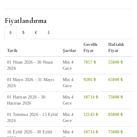
Fiyatlandırma
₺
$
€
£
Gecelik
Haftalık
Tarih
Şartlar
Fiyat
Fiyat
01 Nisan 2026 - 30 Nisan
Min 4
7857 ₺
55000 ₺
2026
Gece
01 Mayıs 2026 - 31 Mayıs
Min 4
9286 ₺
65000 ₺
2026
Gece
01 Haziran 2026 - 30
Min 4
10714 ₺
75000 ₺
Haziran 2026
Gece
01 Temmuz 2026 - 15 Eylül
Min 4
12143 ₺
85000 ₺
2026
Gece
16 Eylül 2026 - 30 Eylül
Min 4
10714 ₺
75000 ₺