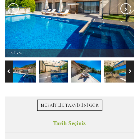
Villa Su
MÜSAITLIK TAKVIMINI GÖR
Tarih Seçiniz