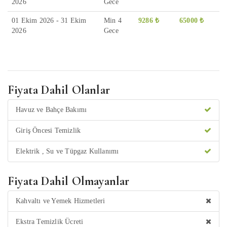
2026
Gece
01 Ekim 2026 - 31 Ekim
Min 4
9286 ₺
65000 ₺
2026
Gece
Fiyata Dahil Olanlar
Havuz ve Bahçe Bakımı
Giriş Öncesi Temizlik
Elektrik , Su ve Tüpgaz Kullanımı
Fiyata Dahil Olmayanlar
Kahvaltı ve Yemek Hizmetleri
Ekstra Temizlik Ücreti