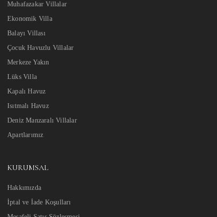
Muhafazakar Villalar
Ekonomik Villa
Balayı Villası
Çocuk Havuzlu Villalar
Merkeze Yakın
Lüks Villa
Kapalı Havuz
Isıtmalı Havuz
Deniz Manzaralı Villalar
Apartlarımız
KURUMSAL
Hakkımızda
İptal ve İade Koşulları
Mesafeli Satış Sözleşmesi