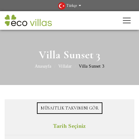
Türkçe
Villa Sunset 3
Anasayfa
Villalar
Villa Sunset 3
MÜSAITLIK TAKVIMINI GÖR
Tarih Seçiniz