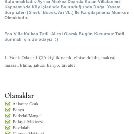
Bulunmaktadır.
Ayrıca Merkez Dışında Kalan Villalarımız
Kapsamında Köy İçlerinde Bulunduğunda Doğal Yaşam
Sürprizleri (Sinek, Böcek, Ari Vb.) İle Karşılaşmanız Mümkün
Olmaktadır.
Eco Villa Kalkan Tatil
Ailesi Olarak Bugün Kusursuz Tatil
Sunmak İçin Buradayız.
:)
1. Yatak Odası: 1 Çift kişilik yatak, elbise dolabı, makyaj
masası, klima, jakuzi,banyo, tuvalet
Olanaklar
Ankastre Ocak
Banyo
Barbekü/Mangal
Bulaşık Makinesi
Buzdolabı
Çamaşır Makinesi