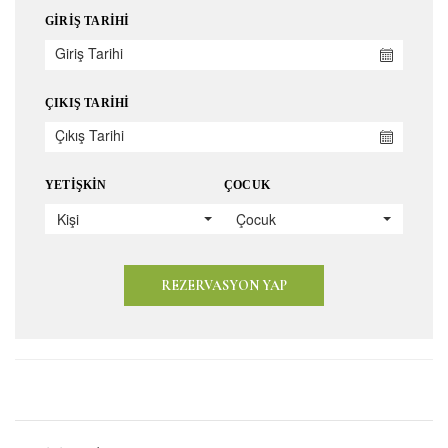
GIRIŞ TARIHI
ÇIKIŞ TARIHI
YETIŞKIN
ÇOCUK
Kişi
Çocuk
REZERVASYON YAP