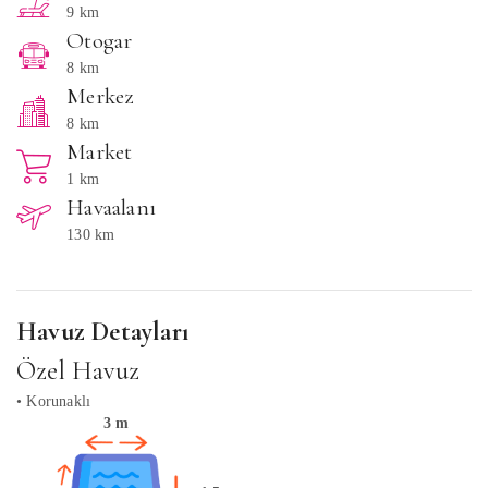
9 km
Otogar
8 km
Merkez
8 km
Market
1 km
Havaalanı
130 km
Havuz Detayları
Özel Havuz
• Korunaklı
3 m