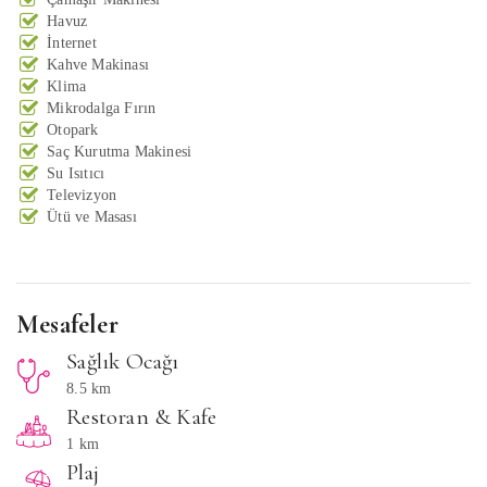
Havuz
İnternet
Kahve Makinası
Klima
Mikrodalga Fırın
Otopark
Saç Kurutma Makinesi
Su Isıtıcı
Televizyon
Ütü ve Masası
Mesafeler
Sağlık Ocağı
8.5 km
Restoran & Kafe
1 km
Plaj