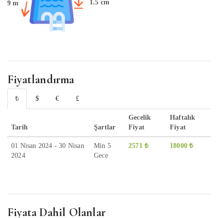
1.5 cm
9 m
Fiyatlandırma
₺
$
€
£
Gecelik
Haftalık
Tarih
Şartlar
Fiyat
Fiyat
01 Nisan 2024 - 30 Nisan
Min 5
2571 ₺
18000 ₺
2024
Gece
Fiyata Dahil Olanlar