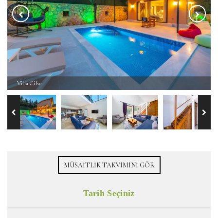
Villa Cilve
MÜSAITLIK TAKVIMINI GÖR
Tarih Seçiniz