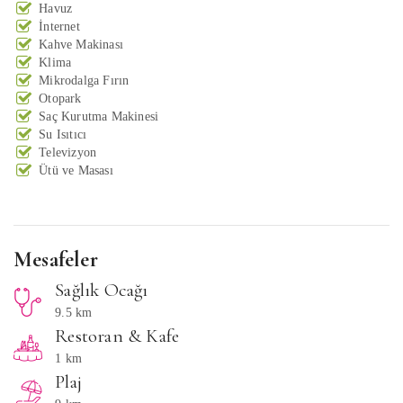
Havuz
İnternet
Kahve Makinası
Klima
Mikrodalga Fırın
Otopark
Saç Kurutma Makinesi
Su Isıtıcı
Televizyon
Ütü ve Masası
Mesafeler
Sağlık Ocağı
9.5 km
Restoran & Kafe
1 km
Plaj