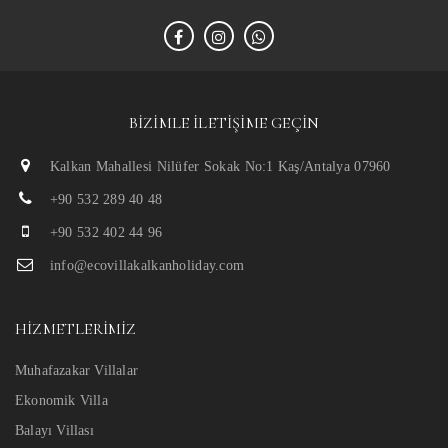
BIZIMLE İLETIŞIME GEÇIN
Kalkan Mahallesi Nilüfer Sokak No:1 Kaş/Antalya 07960
+90 532 289 40 48
+90 532 402 44 96
info@ecovillakalkanholiday.com
HIZMETLERIMIZ
Muhafazakar Villalar
Ekonomik Villa
Balayı Villası