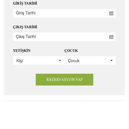
GIRIŞ TARIHI
ÇIKIŞ TARIHI
YETIŞKIN
ÇOCUK
Kişi
Çocuk
REZERVASYON YAP