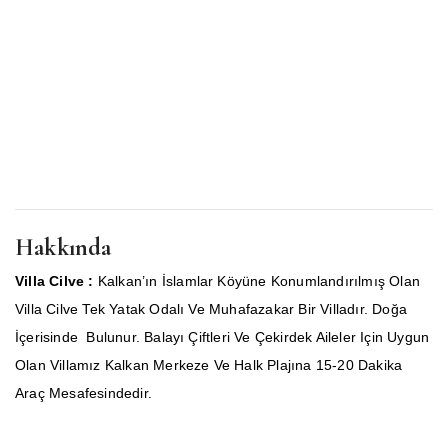
Hakkında
Villa Cilve :
Kalkan’ın İslamlar Köyüne Konumlandırılmış Olan
Villa Cilve Tek Yatak Odalı Ve Muhafazakar Bir Villadır. Doğa
İçerisinde Bulunur.
Balayı Çiftleri Ve Çekirdek Aileler Için Uygun
Olan Villamız Kalkan Merkeze Ve Halk Plajına 15-20 Dakika
Araç Mesafesindedir.