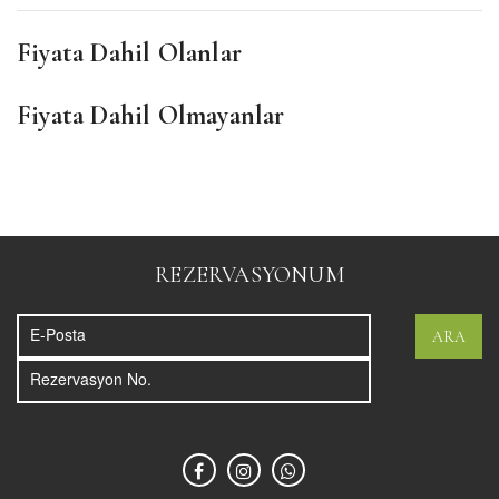
Fiyata Dahil Olanlar
Fiyata Dahil Olmayanlar
REZERVASYONUM
ARA