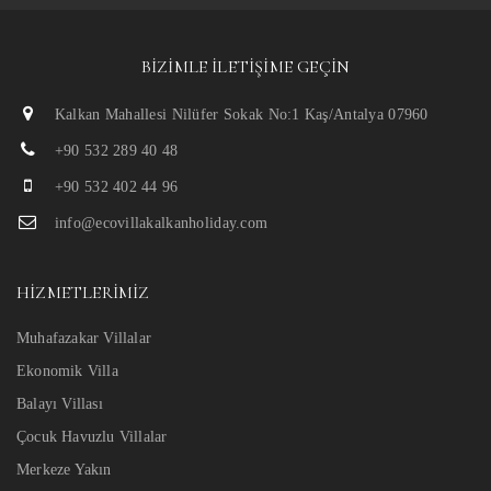
BIZIMLE İLETIŞIME GEÇIN
Kalkan Mahallesi Nilüfer Sokak No:1 Kaş/Antalya 07960
+90 532 289 40 48
+90 532 402 44 96
info@ecovillakalkanholiday.com
HIZMETLERIMIZ
Muhafazakar Villalar
Ekonomik Villa
Balayı Villası
Çocuk Havuzlu Villalar
Merkeze Yakın