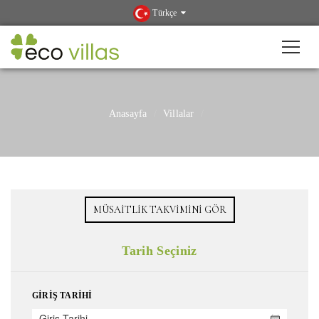
Türkçe
Anasayfa
Villalar
MÜSAITLIK TAKVIMINI GÖR
Tarih Seçiniz
GIRIŞ TARIHI