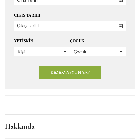
ÇIKIŞ TARIHI
YETIŞKIN
ÇOCUK
Kişi
Çocuk
REZERVASYON YAP
Hakkında