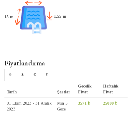
1,55 m
15 m
Fiyatlandırma
₺
$
€
£
Gecelik
Haftalık
Tarih
Şartlar
Fiyat
Fiyat
01 Ekim 2023 - 31 Aralık
Min 5
3571 ₺
25000 ₺
2023
Gece