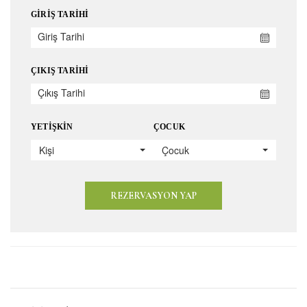
GIRIŞ TARIHI
ÇIKIŞ TARIHI
YETIŞKIN
ÇOCUK
Kişi
Çocuk
REZERVASYON YAP