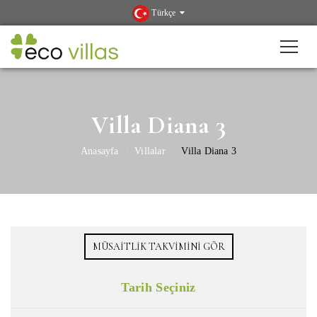
Türkçe
Villa Diana 3
Anasayfa
Villalar
Villa Diana 3
MÜSAITLIK TAKVIMINI GÖR
Tarih Seçiniz