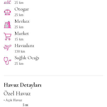
25 km
Otogar
25 km
Merkez
25 km
Market
15 km
Havaalanı
130 km
Sağlık Ocağı
25 km
Havuz Detayları
Özel Havuz
• Açık Havuz
5 m