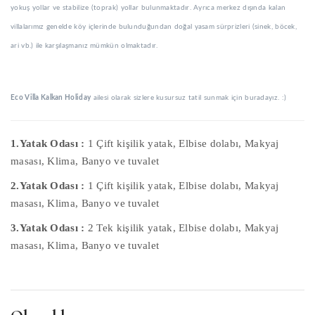
yokuş yollar ve stabilize (toprak) yollar bulunmaktadır. Ayrıca merkez dışında kalan
villalarımız genelde köy içlerinde bulunduğundan doğal yasam sürprizleri (sinek, böcek,
ari vb.) ile karşılaşmanız mümkün olmaktadır.
Eco Villa Kalkan Holiday
ailesi olarak sizlere kusursuz tatil sunmak için buradayız. :)
1.Yatak Odası :
1 Çift kişilik yatak, Elbise dolabı, Makyaj
masası, Klima, Banyo ve tuvalet
2.Yatak Odası :
1 Çift kişilik yatak, Elbise dolabı, Makyaj
masası, Klima, Banyo ve tuvalet
3.Yatak Odası :
2 Tek kişilik yatak, Elbise dolabı, Makyaj
masası, Klima, Banyo ve tuvalet