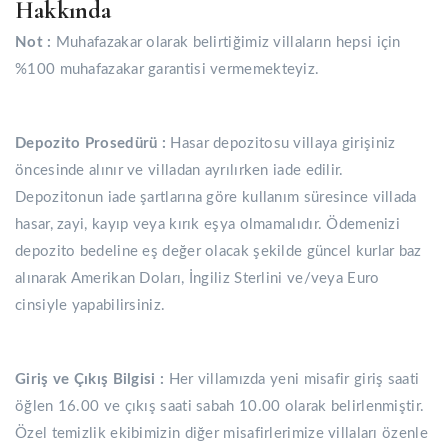
Hakkında
Not :
Muhafazakar olarak belirtiğimiz villaların hepsi için
%100 muhafazakar garantisi vermemekteyiz.
Depozito Prosedürü :
Hasar depozitosu villaya girişiniz
öncesinde alınır ve villadan ayrılırken iade edilir.
Depozitonun iade şartlarına göre kullanım süresince villada
hasar, zayi, kayıp veya kırık eşya olmamalıdır. Ödemenizi
depozito bedeline eş değer olacak şekilde güncel kurlar baz
alınarak Amerikan Doları, İngiliz Sterlini ve/veya Euro
cinsiyle yapabilirsiniz.
Giriş ve Çıkış Bilgisi :
Her villamızda yeni misafir giriş saati
öğlen 16.00 ve çıkış saati sabah 10.00 olarak belirlenmiştir.
Özel temizlik ekibimizin diğer misafirlerimize villaları özenle