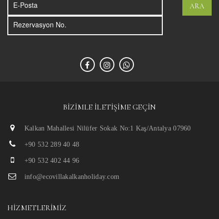
ARA
BIZIMLE İLETIŞIME GEÇIN
Kalkan Mahallesi Nilüfer Sokak No:1 Kaş/Antalya 07960
+90 532 289 40 48
+90 532 402 44 96
info@ecovillakalkanholiday.com
HIZMETLERIMIZ