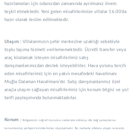
hazırlamaları için odanızdan zamanında ayrılmanız önem
teşkil etmektedir. Yeni gelen misafirlerimize villalar 16.00’da
hazır olarak teslim edilmektedir.
Ulaşım :
Villalarımızın şehir merkezine uzaklığı sebebiyle
toplu taşıma hizmeti verilememektedir. Ücretli transfer veya
araç kiralamak isteyen misafirlerimiz satış
danışmanlarımızdan destek isteyebilirler. Hava yolunu tercih
eden misafirlerimiz için en yakın mesafedeki havalimanı
Muğla Dalaman Havalimanı’dır. Satış danışmanlarımız özel
araçla ulaşım sağlayan misafirlerimiz için konum bilgisi ve yol
tarifi paylaşımında bulunmaktadırlar.
Konum :
Bölgemizin coğrafi konumu nedeniyle oldukça dik dağ yamaçlarına
konumlanmış yerleşim birimlerinden oluşmaktadır. Bu nedenle villalara ulaşım sırasında