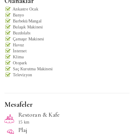
Olanaklar
Ankastre Ocak
Banyo
Barbekü/Mangal
Bulaşık Makinesi
Buzdolabı
Çamaşır Makinesi
Havuz
İnternet
Klima
Otopark
Saç Kurutma Makinesi
Televizyon
Mesafeler
Restoran & Kafe
15 km
Plaj