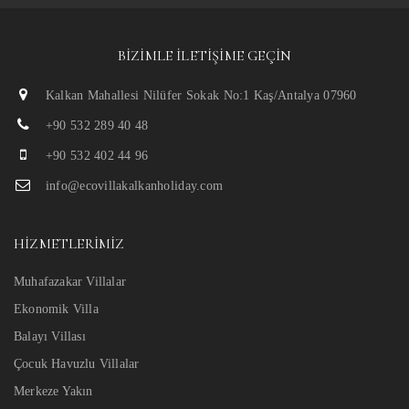
BIZIMLE İLETIŞIME GEÇIN
Kalkan Mahallesi Nilüfer Sokak No:1 Kaş/Antalya 07960
+90 532 289 40 48
+90 532 402 44 96
info@ecovillakalkanholiday.com
HIZMETLERIMIZ
Muhafazakar Villalar
Ekonomik Villa
Balayı Villası
Çocuk Havuzlu Villalar
Merkeze Yakın