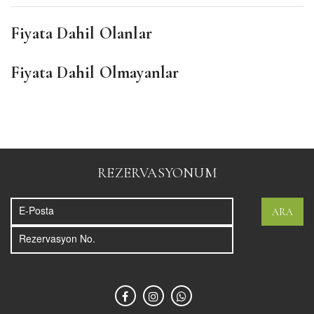
Fiyata Dahil Olanlar
Fiyata Dahil Olmayanlar
REZERVASYONUM
ARA