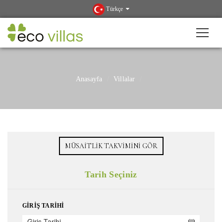
Türkçe
Anasayfa
Villalar
MÜSAITLIK TAKVIMINI GÖR
Tarih Seçiniz
GIRIŞ TARIHI