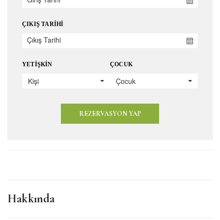
ÇIKIŞ TARIHI
YETIŞKIN
ÇOCUK
Kişi
Çocuk
REZERVASYON YAP
Hakkında