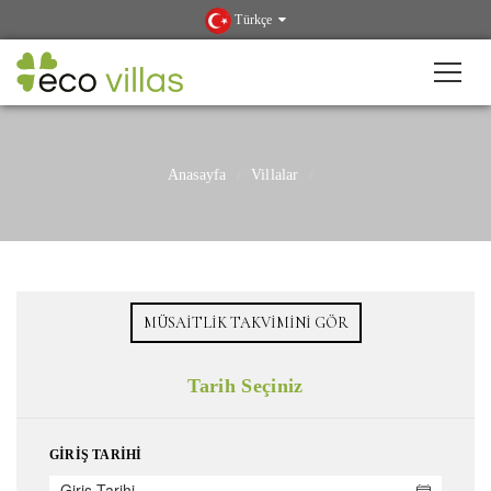
Türkçe
Anasayfa
Villalar
MÜSAITLIK TAKVIMINI GÖR
Tarih Seçiniz
GIRIŞ TARIHI