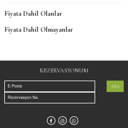
Fiyata Dahil Olanlar
Fiyata Dahil Olmayanlar
REZERVASYONUM
ARA