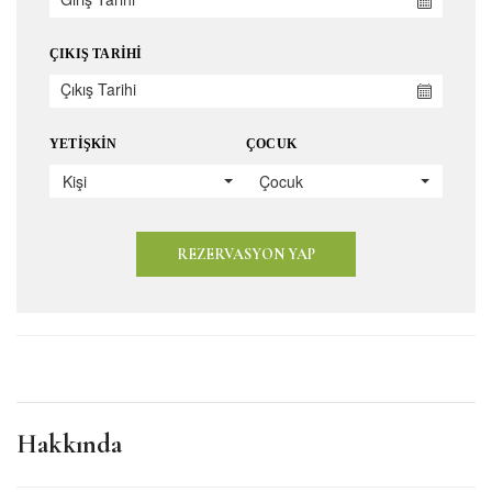
ÇIKIŞ TARIHI
YETIŞKIN
ÇOCUK
Kişi
Çocuk
REZERVASYON YAP
Hakkında