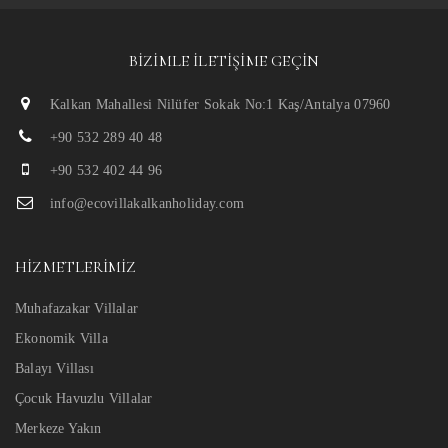
BIZIMLE İLETIŞIME GEÇIN
Kalkan Mahallesi Nilüfer Sokak No:1 Kaş/Antalya 07960
+90 532 289 40 48
+90 532 402 44 96
info@ecovillakalkanholiday.com
HIZMETLERIMIZ
Muhafazakar Villalar
Ekonomik Villa
Balayı Villası
Çocuk Havuzlu Villalar
Merkeze Yakın