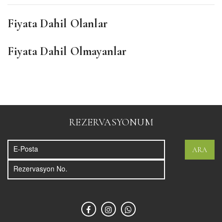
Fiyata Dahil Olanlar
Fiyata Dahil Olmayanlar
REZERVASYONUM
ARA