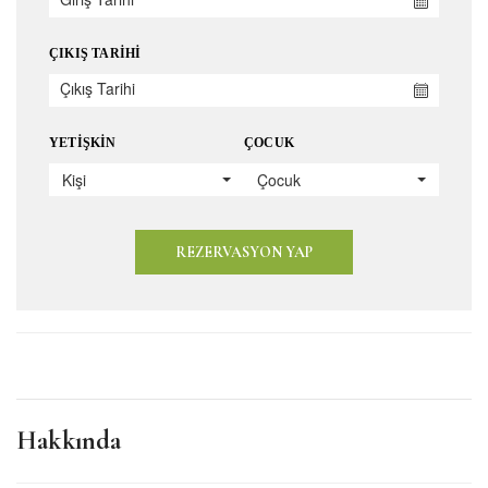
ÇIKIŞ TARIHI
YETIŞKIN
ÇOCUK
Kişi
Çocuk
REZERVASYON YAP
Hakkında