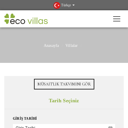
Türkçe
Anasayfa
Villalar
MÜSAITLIK TAKVIMINI GÖR
Tarih Seçiniz
GIRIŞ TARIHI