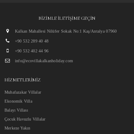
BIZIMLE İLETIŞIME GEÇIN
Kalkan Mahallesi Nilüfer Sokak No:1 Kaş/Antalya 07960
+90 532 289 40 48
+90 532 402 44 96
info@ecovillakalkanholiday.com
HIZMETLERIMIZ
Muhafazakar Villalar
Ekonomik Villa
Balayı Villası
Çocuk Havuzlu Villalar
Merkeze Yakın