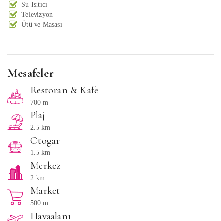
Su Isıtıcı
Televizyon
Ütü ve Masası
Mesafeler
Restoran & Kafe
700 m
Plaj
2.5 km
Otogar
1.5 km
Merkez
2 km
Market
500 m
Havaalanı