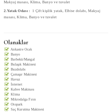
Makyaj masası, Klima, Banyo ve tuvalet
2.Yatak Odası :
1 Çift kişilik yatak, Elbise dolabı, Makyaj
masası, Klima, Banyo ve tuvalet
Olanaklar
Ankastre Ocak
Banyo
Barbekü/Mangal
Bulaşık Makinesi
Buzdolabı
Çamaşır Makinesi
Havuz
İnternet
Kahve Makinası
Klima
Mikrodalga Fırın
Otopark
Saç Kurutma Makinesi