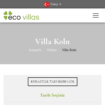
Türkçe
Villa Koln
Anasayfa
Villalar
Villa Koln
MÜSAITLIK TAKVIMINI GÖR
Tarih Seçiniz