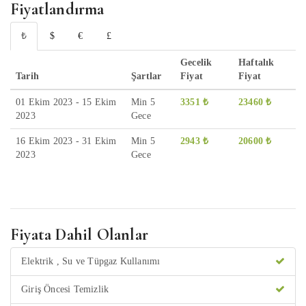
Fiyatlandırma
₺
$
€
£
Gecelik
Haftalık
Tarih
Şartlar
Fiyat
Fiyat
01 Ekim 2023 - 15 Ekim
Min 5
3351 ₺
23460 ₺
2023
Gece
16 Ekim 2023 - 31 Ekim
Min 5
2943 ₺
20600 ₺
2023
Gece
Fiyata Dahil Olanlar
Elektrik , Su ve Tüpgaz Kullanımı
Giriş Öncesi Temizlik