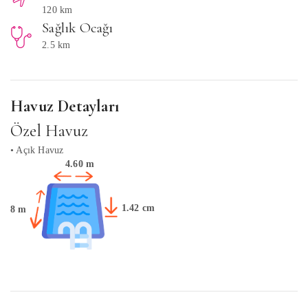
120 km
Sağlık Ocağı
2.5 km
Havuz Detayları
Özel Havuz
• Açık Havuz
4.60 m
1.42 cm
8 m