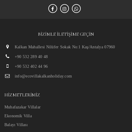
BIZIMLE İLETIŞIME GEÇIN
Kalkan Mahallesi Nilüfer Sokak No:1 Kaş/Antalya 07960
+90 532 289 40 48
+90 532 402 44 96
info@ecovillakalkanholiday.com
HIZMETLERIMIZ
Muhafazakar Villalar
Ekonomik Villa
Balayı Villası