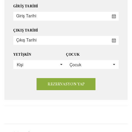
GIRIŞ TARIHI
ÇIKIŞ TARIHI
YETIŞKIN
ÇOCUK
Kişi
Çocuk
REZERVASYON YAP