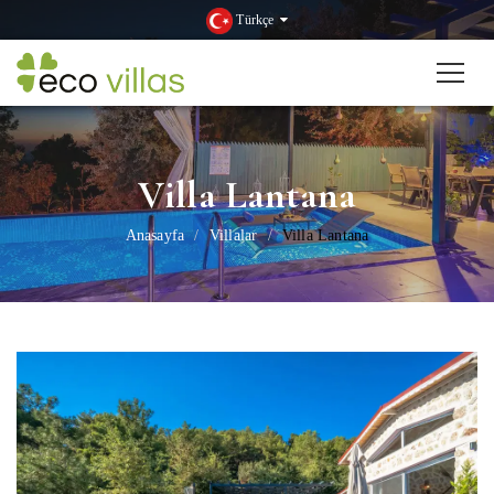
Türkçe
Villa Lantana
Anasayfa
Villalar
Villa Lantana