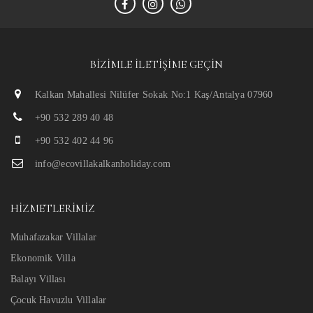
BIZIMLE İLETIŞIME GEÇIN
Kalkan Mahallesi Nilüfer Sokak No:1 Kaş/Antalya 07960
+90 532 289 40 48
+90 532 402 44 96
info@ecovillakalkanholiday.com
HIZMETLERIMIZ
Muhafazakar Villalar
Ekonomik Villa
Balayı Villası
Çocuk Havuzlu Villalar