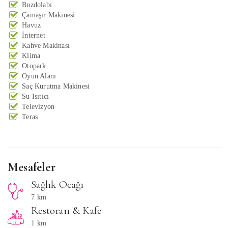
Buzdolabı
Çamaşır Makinesi
Havuz
İnternet
Kahve Makinası
Klima
Otopark
Oyun Alanı
Saç Kurutma Makinesi
Su Isıtıcı
Televizyon
Teras
Mesafeler
Sağlık Ocağı
7 km
Restoran & Kafe
1 km