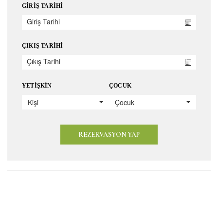
GIRIŞ TARIHI
ÇIKIŞ TARIHI
YETIŞKIN
ÇOCUK
Kişi
Çocuk
REZERVASYON YAP