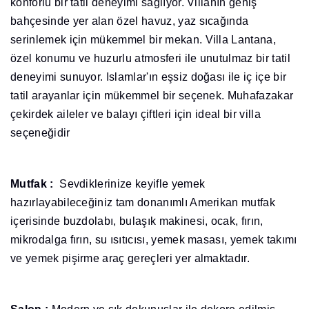
konforlu bir tatil deneyimi sağlıyor. Villanın geniş
bahçesinde yer alan özel havuz, yaz sıcağında
serinlemek için mükemmel bir mekan. Villa Lantana,
özel konumu ve huzurlu atmosferi ile unutulmaz bir tatil
deneyimi sunuyor. Islamlar'ın eşsiz doğası ile iç içe bir
tatil arayanlar için mükemmel bir seçenek. Muhafazakar
çekirdek aileler ve balayı çiftleri için ideal bir villa
seçeneğidir
Mutfak :
Sevdiklerinize keyifle yemek
hazırlayabileceğiniz tam donanımlı Amerikan mutfak
içerisinde buzdolabı, bulaşık makinesi, ocak, fırın,
mikrodalga fırın, su ısıtıcısı, yemek masası, yemek takımı
ve yemek pişirme araç gereçleri yer almaktadır.