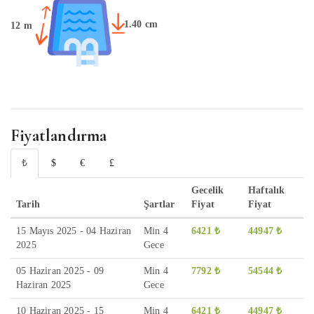
1.40 cm
12 m
Fiyatlandırma
₺
$
€
£
Gecelik
Haftalık
Tarih
Şartlar
Fiyat
Fiyat
15 Mayıs 2025 - 04 Haziran
Min 4
6421 ₺
44947 ₺
2025
Gece
05 Haziran 2025 - 09
Min 4
7792 ₺
54544 ₺
Haziran 2025
Gece
10 Haziran 2025 - 15
Min 4
6421 ₺
44947 ₺