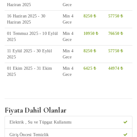
Haziran 2025
Gece
16 Haziran 2025 - 30
Min 4
8250 ₺
57750 ₺
Haziran 2025
Gece
01 Temmuz 2025 - 10 Eylül
Min 4
10950 ₺
76650 ₺
2025
Gece
11 Eylül 2025 - 30 Eylül
Min 4
8250 ₺
57750 ₺
2025
Gece
01 Ekim 2025 - 31 Ekim
Min 4
6425 ₺
44974 ₺
2025
Gece
Fiyata Dahil Olanlar
Elektrik , Su ve Tüpgaz Kullanımı
Giriş Öncesi Temizlik