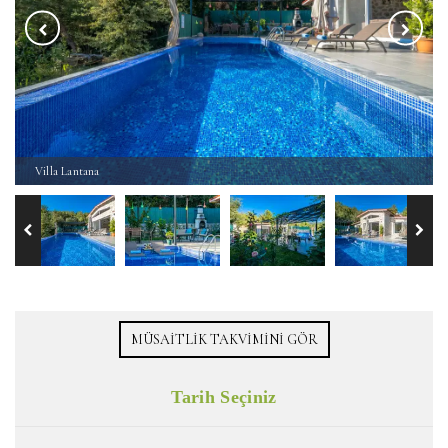
Villa Lantana
MÜSAITLIK TAKVIMINI GÖR
Tarih Seçiniz