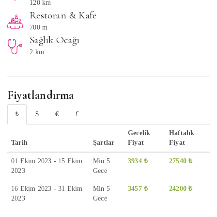
120 km
Restoran & Kafe
700 m
Sağlık Ocağı
2 km
Fiyatlandırma
₺
$
€
£
Gecelik
Haftalık
Tarih
Şartlar
Fiyat
Fiyat
01 Ekim 2023 - 15 Ekim
Min 5
3934 ₺
27540 ₺
2023
Gece
16 Ekim 2023 - 31 Ekim
Min 5
3457 ₺
24200 ₺
2023
Gece