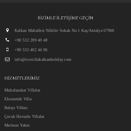
BIZIMLE İLETIŞIME GEÇIN
Kalkan Mahallesi Nilüfer Sokak No:1 Kaş/Antalya 07960
+90 532 289 40 48
+90 532 402 44 96
info@ecovillakalkanholiday.com
HIZMETLERIMIZ
Muhafazakar Villalar
Ekonomik Villa
Balayı Villası
Çocuk Havuzlu Villalar
Merkeze Yakın