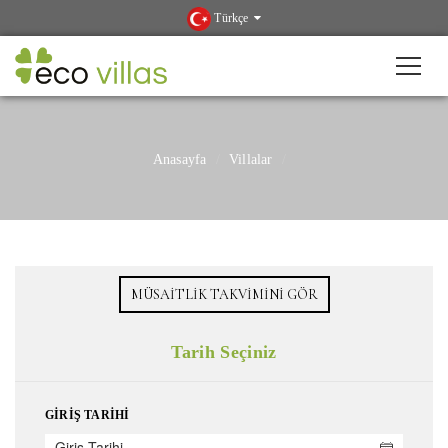
Türkçe
Anasayfa
Villalar
MÜSAITLIK TAKVIMINI GÖR
Tarih Seçiniz
GIRIŞ TARIHI