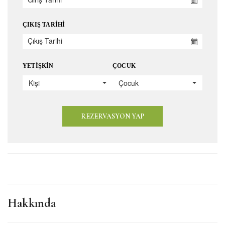
ÇIKIŞ TARIHI
YETIŞKIN
ÇOCUK
Kişi
Çocuk
REZERVASYON YAP
Hakkında