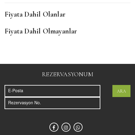
Fiyata Dahil Olanlar
Fiyata Dahil Olmayanlar
REZERVASYONUM
ARA