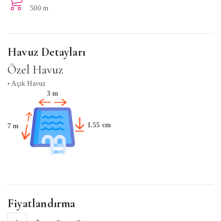
500 m
Havuz Detayları
Özel Havuz
• Açık Havuz
3 m
1.55 cm
7 m
Fiyatlandırma