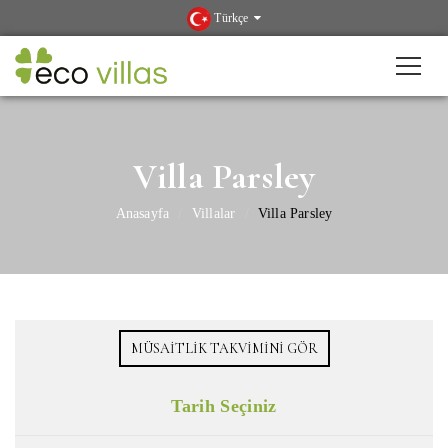
Türkçe
Villa Parsley
Anasayfa
Villalar
Villa Parsley
MÜSAITLIK TAKVIMINI GÖR
Tarih Seçiniz