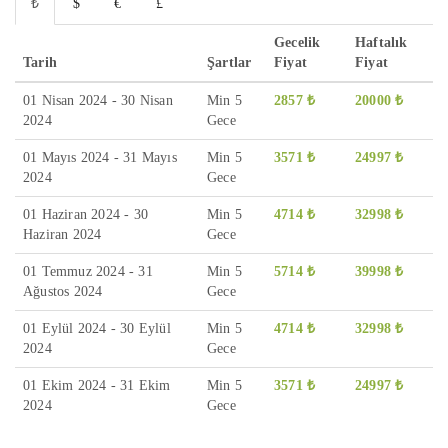
₺
$
€
£
Gecelik
Haftalık
Tarih
Şartlar
Fiyat
Fiyat
01 Nisan 2024 - 30 Nisan
Min 5
2857 ₺
20000 ₺
2024
Gece
01 Mayıs 2024 - 31 Mayıs
Min 5
3571 ₺
24997 ₺
2024
Gece
01 Haziran 2024 - 30
Min 5
4714 ₺
32998 ₺
Haziran 2024
Gece
01 Temmuz 2024 - 31
Min 5
5714 ₺
39998 ₺
Ağustos 2024
Gece
01 Eylül 2024 - 30 Eylül
Min 5
4714 ₺
32998 ₺
2024
Gece
01 Ekim 2024 - 31 Ekim
Min 5
3571 ₺
24997 ₺
2024
Gece