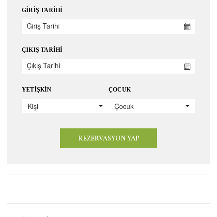
GIRIŞ TARIHI
ÇIKIŞ TARIHI
YETIŞKIN
ÇOCUK
Kişi
Çocuk
REZERVASYON YAP