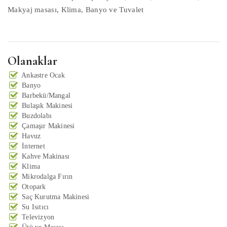
Makyaj masası, Klima, Banyo ve Tuvalet
Olanaklar
Ankastre Ocak
Banyo
Barbekü/Mangal
Bulaşık Makinesi
Buzdolabı
Çamaşır Makinesi
Havuz
İnternet
Kahve Makinası
Klima
Mikrodalga Fırın
Otopark
Saç Kurutma Makinesi
Su Isıtıcı
Televizyon