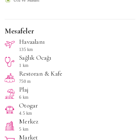
Ütü ve Masası
Mesafeler
Havaalanı
135 km
Sağlık Ocağı
1 km
Restoran & Kafe
750 m
Plaj
6 km
Otogar
4.5 km
Merkez
5 km
Market