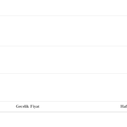
Gecelik Fiyat
Haf