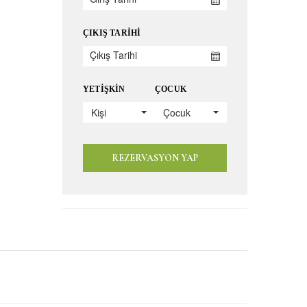
ÇIKIŞ TARIHI
YETIŞKIN
ÇOCUK
Kişi
Çocuk
REZERVASYON YAP