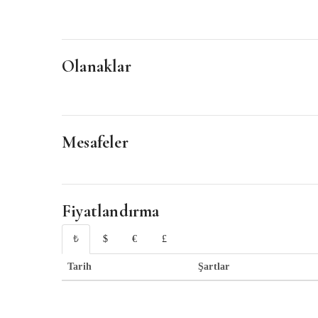
Olanaklar
Mesafeler
Fiyatlandırma
₺
$
€
£
Tarih
Şartlar