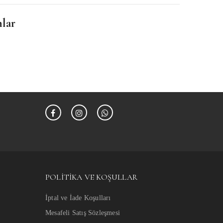
nlar
POLITIKA VE KOŞULLAR
İptal ve İade Koşulları
Mesafeli Satış Sözleşmesi