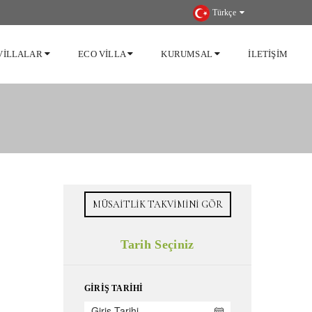
Türkçe
VILLALAR
ECO VILLA
KURUMSAL
İLETIŞIM
MÜSAITLIK TAKVIMINI GÖR
Tarih Seçiniz
GIRIŞ TARIHI