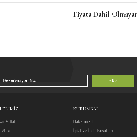
Fiyata Dahil Olmaya
ARA
LERIMIZ
KURUMSAL
ar Villalar
Hakkımızda
Villa
İptal ve İade Koşulları